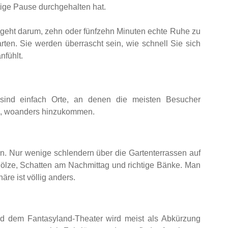
tige Pause durchgehalten hat.
s geht darum, zehn oder fünfzehn Minuten echte Ruhe zu
rten. Sie werden überrascht sein, wie schnell Sie sich
nfühlt.
sind einfach Orte, an denen die meisten Besucher
ren, woanders hinzukommen.
n. Nur wenige schlendern über die Gartenterrassen auf
ehölze, Schatten am Nachmittag und richtige Bänke. Man
äre ist völlig anders.
nd dem Fantasyland-Theater wird meist als Abkürzung