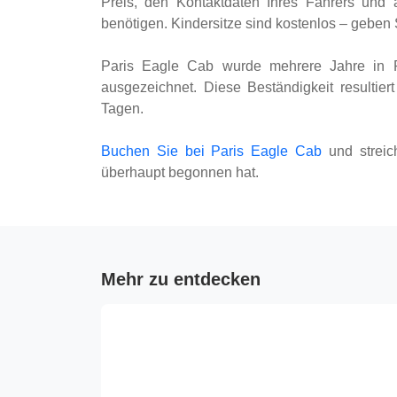
Preis, den Kontaktdaten Ihres Fahrers und a
benötigen. Kindersitze sind kostenlos – geben 
Paris Eagle Cab wurde mehrere Jahre in F
ausgezeichnet. Diese Beständigkeit resultier
Tagen.
Buchen Sie bei Paris Eagle Cab
und streic
überhaupt begonnen hat.
Mehr zu entdecken