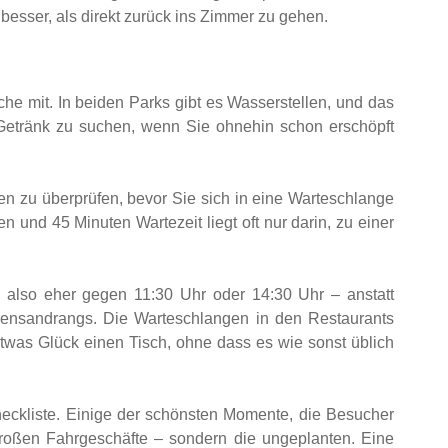
 besser, als direkt zurück ins Zimmer zu gehen.
che mit. In beiden Parks gibt es Wasserstellen, und das
Getränk zu suchen, wenn Sie ohnehin schon erschöpft
ten zu überprüfen, bevor Sie sich in eine Warteschlange
 und 45 Minuten Wartezeit liegt oft nur darin, zu einer
 also eher gegen 11:30 Uhr oder 14:30 Uhr – anstatt
ensandrangs. Die Warteschlangen in den Restaurants
 etwas Glück einen Tisch, ohne dass es wie sonst üblich
eckliste. Einige der schönsten Momente, die Besucher
großen Fahrgeschäfte – sondern die ungeplanten. Eine