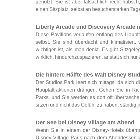
genutzt. Sie ist aber tatsächlich recht hübsc
einen Sitzplatz, selbst an besucherstarken Tage
Liberty Arcade und Discovery Arcade i
Diese Pavillons verlaufen entlang des Hauptb
selbst. Sie sind überdacht und klimatisiert
wichtiger ist, als man denkt. Es gibt Sitzge
wirklich, hindurchzuspazieren, anstatt sich nur
Die hintere Hälfte des Walt Disney Stu
Der Studios Park leert sich mittags, da sich 
Hauptattraktionen drängen. Gehen Sie in Rich
Parks, und Sie werden es dort oft überrasche
sitzen und nicht das Gefühl zu haben, ständig
Der See bei Disney Village am Abend
Wenn Sie in einem der Disney-Hotels übern
Disney Village Paris nach dem Abendessen wi