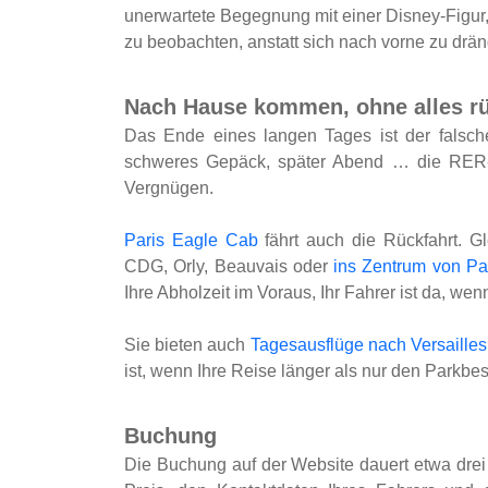
unerwartete Begegnung mit einer Disney-Figur
zu beobachten, anstatt sich nach vorne zu d
Nach Hause kommen, ohne alles r
Das Ende eines langen Tages ist der falsche
schweres Gepäck, später Abend … die RER-F
Vergnügen.
Paris Eagle Cab
fährt auch die Rückfahrt. Gl
CDG, Orly, Beauvais oder
ins Zentrum von Pari
Ihre Abholzeit im Voraus, Ihr Fahrer ist da, wen
Sie bieten auch
Tagesausflüge nach Versailles 
ist, wenn Ihre Reise länger als nur den Parkbe
Buchung
Die Buchung auf der Website dauert etwa drei