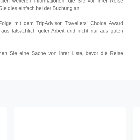
llen weiteren Informationen, die Sie vor Ihrer Reise
Sie dies einfach bei der Buchung an.
olge mit dem TripAdvisor Travellers' Choice Award
t aus tatsächlich guter Arbeit und nicht nur aus guten
hen Sie eine Sache von Ihrer Liste, bevor die Reise