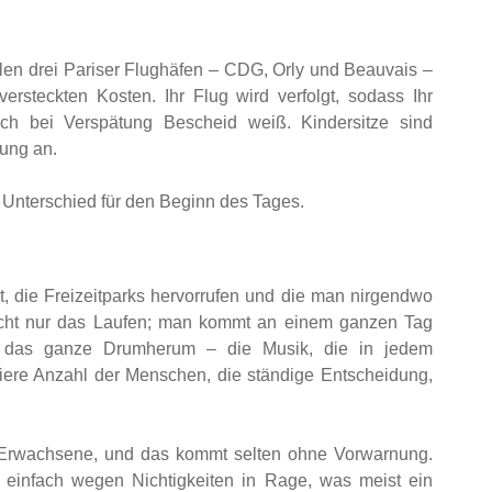
allen drei Pariser Flughäfen – CDG, Orly und Beauvais –
versteckten Kosten. Ihr Flug wird verfolgt, sodass Ihr
ch bei Verspätung Bescheid weiß. Kindersitze sind
hung an.
n Unterschied für den Beginn des Tages.
t, die Freizeitparks hervorrufen und die man nirgendwo
icht nur das Laufen; man kommt an einem ganzen Tag
ehr das ganze Drumherum – die Musik, die in jedem
hiere Anzahl der Menschen, die ständige Entscheidung,
s Erwachsene, und das kommt selten ohne Vorwarnung.
 einfach wegen Nichtigkeiten in Rage, was meist ein