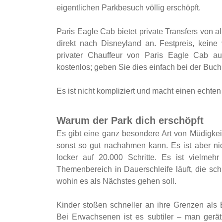
eigentlichen Parkbesuch völlig erschöpft.
Paris Eagle Cab bietet private Transfers von 
direkt nach Disneyland an. Festpreis, keine 
privater Chauffeur von Paris Eagle Cab au
kostenlos; geben Sie dies einfach bei der Buc
Es ist nicht kompliziert und macht einen echte
Warum der Park dich erschöpft
Es gibt eine ganz besondere Art von Müdigkei
sonst so gut nachahmen kann. Es ist aber n
locker auf 20.000 Schritte. Es ist vielm
Themenbereich in Dauerschleife läuft, die sc
wohin es als Nächstes gehen soll.
Kinder stoßen schneller an ihre Grenzen al
Bei Erwachsenen ist es subtiler – man gerät