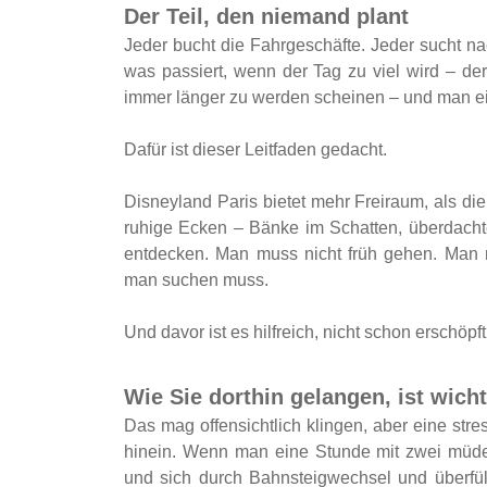
Der Teil, den niemand plant
Jeder bucht die Fahrgeschäfte. Jeder sucht n
was passiert, wenn der Tag zu viel wird – d
immer länger zu werden scheinen – und man ei
Dafür ist dieser Leitfaden gedacht.
Disneyland Paris bietet mehr Freiraum, als di
ruhige Ecken – Bänke im Schatten, überdacht
entdecken. Man muss nicht früh gehen. Man 
man suchen muss.
Und davor ist es hilfreich, nicht schon erschö
Wie Sie dorthin gelangen, ist wicht
Das mag offensichtlich klingen, aber eine stre
hinein. Wenn man eine Stunde mit zwei müde
und sich durch Bahnsteigwechsel und überfü