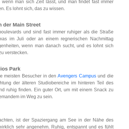
h, wenn man sich Zeit lässt, und man findet fast immer
n. Es lohnt sich, das zu wissen.
n der Main Street
oulevards und sind fast immer ruhiger als die Straße
, was im Juli oder an einem regnerischen Nachmittag
legenheiten, wenn man danach sucht, und es lohnt sich
 zu verstecken.
dios Park
die meisten Besucher in den
Avengers Campus
und die
tung der älteren Studiobereiche im hinteren Teil des
nd ruhig finden. Ein guter Ort, um mit einem Snack zu
 jemandem im Weg zu sein.
achten, ist der Spaziergang am See in der Nähe des
rklich sehr angenehm. Ruhig, entspannt und es fühlt