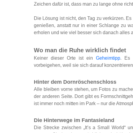
Zeichen dafür ist, dass man zu lange ohne rich
Die Lösung ist nicht, den Tag zu verkürzen. E
genießen, anstatt nur in einer Schlange zu wa
erholen und wie viel besser sich danach alles a
Wo man die Ruhe wirklich findet
Keiner dieser Orte ist ein
Geheimtipp
. Es 
vorbeigehen, weil sie sich darauf konzentrie
Hinter dem Dornröschenschloss
Alle bleiben vorne stehen, um Fotos zu mache
der anderen Seite. Dort gibt es Formschnittg
ist immer noch mitten im Park – nur die Atmosph
Die Hinterwege im Fantasieland
Die Strecke zwischen „It’s a Small World“ u