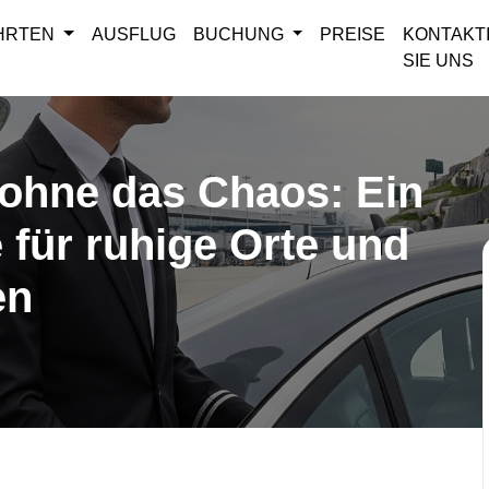
AHRTEN
AUSFLUG
BUCHUNG
PREISE
KONTAKT
SIE UNS
 ohne das Chaos: Ein
 für ruhige Orte und
en