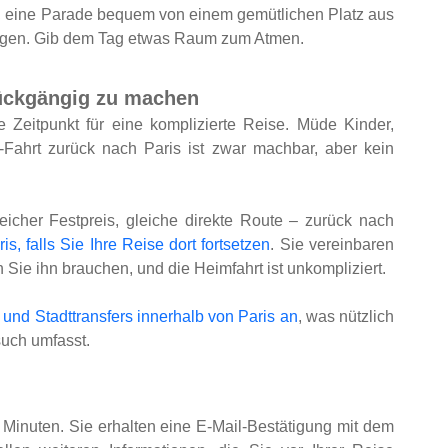
, eine Parade bequem von einem gemütlichen Platz aus
rängen. Gib dem Tag etwas Raum zum Atmen.
ückgängig zu machen
 Zeitpunkt für eine komplizierte Reise. Müde Kinder,
ahrt zurück nach Paris ist zwar machbar, aber kein
eicher Festpreis, gleiche direkte Route – zurück nach
s, falls Sie Ihre Reise dort fortsetzen
. Sie vereinbaren
n Sie ihn brauchen, und die Heimfahrt ist unkompliziert.
und Stadttransfers innerhalb von Paris an
, was nützlich
such umfasst.
 Minuten. Sie erhalten eine E-Mail-Bestätigung mit dem