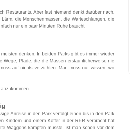
ach Restaurants. Aber fast niemand denkt darüber nach,
er Lärm, die Menschenmassen, die Warteschlangen, die
nfach nur ein paar Minuten Ruhe braucht.
e meisten denken. In beiden Parks gibt es immer wieder
e Wege, Pfade, die die Massen erstaunlicherweise nie
muss auf nichts verzichten. Man muss nur wissen, wo
pft anzukommen.
ig
ssige Anreise in den Park verfolgt einen bis in den Park
n Kindern und einem Koffer in der RER verbracht hat
llte Waggons kämpfen musste, ist man schon vor dem