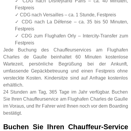
✓ CDG nach Disneyland Paris – ca. 40 Minuten,
Festpreis
✓ CDG nach Versailles – ca. 1 Stunde, Festpreis
✓ CDG nach La Défense – ca. 35 bis 50 Minuten,
Festpreis
✓ CDG zum Flughafen Orly – Intercity-Transfer zum
Festpreis
Jede Buchung des Chauffeurservices am Flughafen
Charles de Gaulle beinhaltet 60 Minuten kostenlose
Wartezeit, persönliche Begrüßung bei der Ankunft,
umfassende Gepäckbetreuung und einen Festpreis ohne
versteckte Kosten. Kindersitze sind auf Anfrage kostenlos
erhältlich.
24 Stunden am Tag, 365 Tage im Jahr verfügbar. Buchen
Sie Ihren Chauffeurservice am Flughafen Charles de Gaulle
im Voraus, und Ihr Fahrer wird Ihnen noch vor dem Boarding
bestätigt.
Buchen Sie Ihren Chauffeur-Service