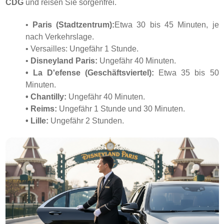
CDG
und reisen Sie sorgenfrei.
•
Paris (Stadtzentrum):
Etwa 30 bis 45 Minuten, je
nach Verkehrslage.
• Versailles: Ungefähr 1 Stunde.
•
Disneyland Paris:
Ungefähr 40 Minuten.
• La D'efense (Geschäftsviertel):
Etwa 35 bis 50
Minuten.
• Chantilly:
Ungefähr 40 Minuten.
• Reims:
Ungefähr 1 Stunde und 30 Minuten.
• Lille:
Ungefähr 2 Stunden.