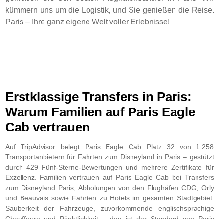
kümmern uns um die Logistik, und Sie genießen die Reise.
Paris – Ihre ganz eigene Welt voller Erlebnisse!
Erstklassige Transfers in Paris:
Warum Familien auf Paris Eagle
Cab vertrauen
Auf TripAdvisor belegt Paris Eagle Cab Platz 32 von 1.258
Transportanbietern für Fahrten zum Disneyland in Paris – gestützt
durch 429 Fünf-Sterne-Bewertungen und mehrere Zertifikate für
Exzellenz. Familien vertrauen auf Paris Eagle Cab bei Transfers
zum Disneyland Paris, Abholungen von den Flughäfen CDG, Orly
und Beauvais sowie Fahrten zu Hotels im gesamten Stadtgebiet.
Sauberkeit der Fahrzeuge, zuvorkommende englischsprachige
Chauffeure und Pünktlichkeit – das ist der Standard von Paris