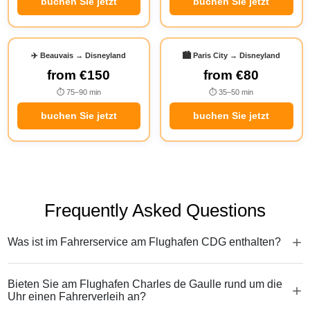
buchen Sie jetzt
buchen Sie jetzt
✈️ Beauvais → Disneyland
🏙️ Paris City → Disneyland
from
€150
from
€80
⏱ 75–90 min
⏱ 35–50 min
buchen Sie jetzt
buchen Sie jetzt
Frequently Asked Questions
Was ist im Fahrerservice am Flughafen CDG enthalten?
Bieten Sie am Flughafen Charles de Gaulle rund um die
Uhr einen Fahrerverleih an?