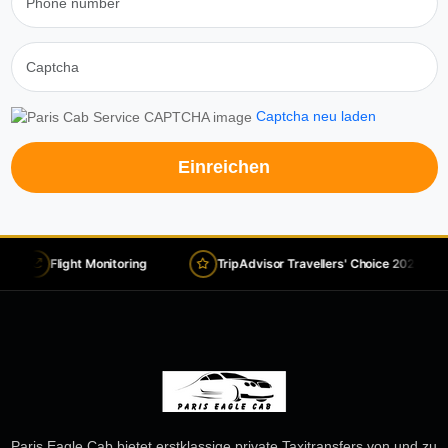
Captcha neu laden
Einreichen
Flight Monitoring
TripAdvisor Travellers' Choice 2026
Paris Eagle Cab bietet erstklassige private Taxitransfers von und zu