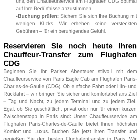
uns, den Chauffeurservice am Flughafen CDG optimal
auf Ihre Bedürfnisse abzustimmen.
•
Buchung prüfen:
Sichern Sie sich Ihre Buchung mit
wenigen Klicks. Wir erheben keine versteckten
Gebühren – für ein beruhigendes Gefühl.
Reservieren Sie noch heute Ihren
Chauffeur-Transfer zum Flughafen
CDG
Beginnen Sie Ihr Pariser Abenteuer stilvoll mit dem
Chauffeurservice von Paris Eagle Cab am Flughafen Paris-
Charles-de-Gaulle (CDG). Ob einfache Fahrt oder Hin- und
Rückfahrt – wir bringen Sie sicher und komfortabel ans Ziel
– Tag und Nacht, zu jedem Terminal und zu jedem Ziel.
Egal, ob Sie geschäftlich, privat oder nur für einen kurzen
Zwischenstopp in Paris sind: Unser Chauffeurservice am
Flughafen Paris-Charles-de-Gaulle bietet Ihnen höchsten
Komfort und Luxus. Buchen Sie jetzt Ihren Transfer und
genießen Sie den besten Flughafentransfer in Paris. Wir