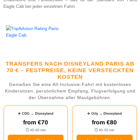
Eagle Cab bei jeder einzelnen Fahrt.
TRANSFERS NACH DISNEYLAND PARIS AB
70 € – FESTPREISE, KEINE VERSTECKTEN
KOSTEN
Genießen Sie eine All-Inclusive-Fahrt mit kostenlosen
Kindersitzen, persönlichem Empfang, Flugverfolgung und
der Übernahme aller Mautgebühren.
✈️ CDG → Disneyland
✈️ Orly → Disneyland
from
€70
from
€80
⏱ 45–60 min
⏱ 40–55 min