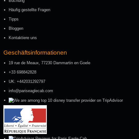
Buchung
Häufig gestellte Fragen
Tipps
Bloggen
Kontaktiere uns
Geschäftsinformationen
19 rue de Meaux, 77230 Dammartin en Goele
+33 698842828
UK: +442031292797
info@pariseaglecab.com