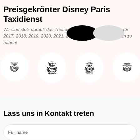
Preisgekrönter Disney Paris
Taxidienst
Wir sind stolz darauf, das Tripadvisor-Zertifikat für Exzellenz für
Previous
Next
2017, 2018, 2019, 2020, 2021, 2022, 2023 und 2026 erhalten zu
haben!
Lass uns in Kontakt treten