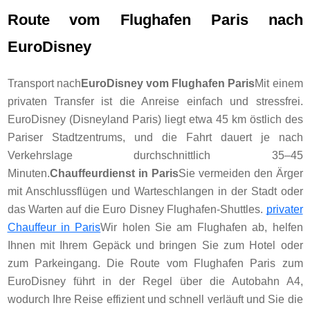
Route vom Flughafen Paris nach
EuroDisney
Transport nach
EuroDisney vom Flughafen Paris
Mit einem
privaten Transfer ist die Anreise einfach und stressfrei.
EuroDisney (Disneyland Paris) liegt etwa 45 km östlich des
Pariser Stadtzentrums, und die Fahrt dauert je nach
Verkehrslage durchschnittlich 35–45
Minuten.
Chauffeurdienst in Paris
Sie vermeiden den Ärger
mit Anschlussflügen und Warteschlangen in der Stadt oder
das Warten auf die Euro Disney Flughafen-Shuttles.
privater
Chauffeur in Paris
Wir holen Sie am Flughafen ab, helfen
Ihnen mit Ihrem Gepäck und bringen Sie zum Hotel oder
zum Parkeingang. Die Route vom Flughafen Paris zum
EuroDisney führt in der Regel über die Autobahn A4,
wodurch Ihre Reise effizient und schnell verläuft und Sie die