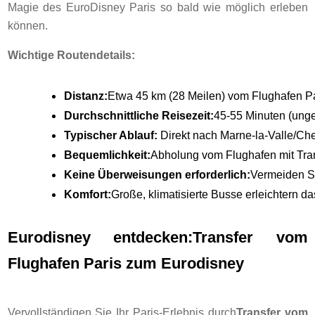
Magie des EuroDisney Paris so bald wie möglich erleben
können.
Wichtige Routendetails:
Distanz:
Etwa 45 km (28 Meilen) vom Flughafen Pa
Durchschnittliche Reisezeit:
45-55 Minuten (unge
Typischer Ablauf:
 Direkt nach Marne-la-Valle/Ch
Bequemlichkeit:
Abholung vom Flughafen mit Tran
Keine Überweisungen erforderlich:
Vermeiden S
Komfort:
Große, klimatisierte Busse erleichtern d
Eurodisney entdecken:
Transfer vom
Flughafen Paris zum Eurodisney
Vervollständigen Sie Ihr Paris-Erlebnis durch
Transfer vom