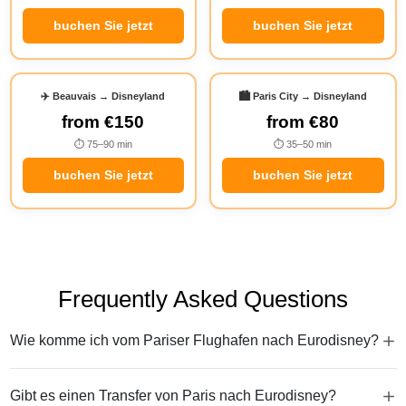
buchen Sie jetzt
buchen Sie jetzt
✈️ Beauvais → Disneyland
🏙️ Paris City → Disneyland
from
€150
from
€80
⏱ 75–90 min
⏱ 35–50 min
buchen Sie jetzt
buchen Sie jetzt
Frequently Asked Questions
Wie komme ich vom Pariser Flughafen nach Eurodisney?
Gibt es einen Transfer von Paris nach Eurodisney?