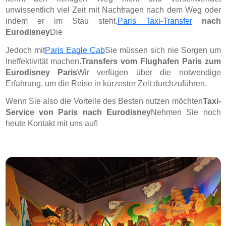
unwissentlich viel Zeit mit Nachfragen nach dem Weg oder
indem er im Stau steht.
Paris Taxi-Transfer
nach
Eurodisney
Die
Jedoch mit
Paris Eagle Cab
Sie müssen sich nie Sorgen um
Ineffektivität machen.
Transfers vom Flughafen Paris zum
Eurodisney Paris
Wir verfügen über die notwendige
Erfahrung, um die Reise in kürzester Zeit durchzuführen.
Wenn Sie also die Vorteile des Besten nutzen möchten
Taxi-
Service von Paris nach Eurodisney
Nehmen Sie noch
heute Kontakt mit uns auf!