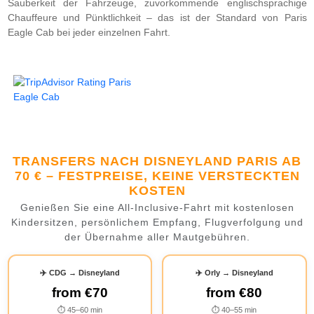
Sauberkeit der Fahrzeuge, zuvorkommende englischsprachige
Chauffeure und Pünktlichkeit – das ist der Standard von Paris
Eagle Cab bei jeder einzelnen Fahrt.
TRANSFERS NACH DISNEYLAND PARIS AB
70 € – FESTPREISE, KEINE VERSTECKTEN
KOSTEN
Genießen Sie eine All-Inclusive-Fahrt mit kostenlosen
Kindersitzen, persönlichem Empfang, Flugverfolgung und
der Übernahme aller Mautgebühren.
✈️ CDG → Disneyland
✈️ Orly → Disneyland
from
€70
from
€80
⏱ 45–60 min
⏱ 40–55 min