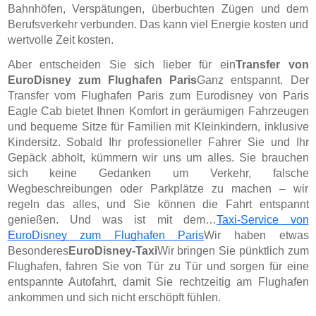
Bahnhöfen, Verspätungen, überbuchten Zügen und dem
Berufsverkehr verbunden. Das kann viel Energie kosten und
wertvolle Zeit kosten.
Aber entscheiden Sie sich lieber für ein
Transfer von
EuroDisney zum Flughafen Paris
Ganz entspannt. Der
Transfer vom Flughafen Paris zum Eurodisney von Paris
Eagle Cab bietet Ihnen Komfort in geräumigen Fahrzeugen
und bequeme Sitze für Familien mit Kleinkindern, inklusive
Kindersitz. Sobald Ihr professioneller Fahrer Sie und Ihr
Gepäck abholt, kümmern wir uns um alles. Sie brauchen
sich keine Gedanken um Verkehr, falsche
Wegbeschreibungen oder Parkplätze zu machen – wir
regeln das alles, und Sie können die Fahrt entspannt
genießen. Und was ist mit dem…
Taxi-Service von
EuroDisney zum Flughafen Paris
Wir haben etwas
Besonderes
EuroDisney-Taxi
Wir bringen Sie pünktlich zum
Flughafen, fahren Sie von Tür zu Tür und sorgen für eine
entspannte Autofahrt, damit Sie rechtzeitig am Flughafen
ankommen und sich nicht erschöpft fühlen.