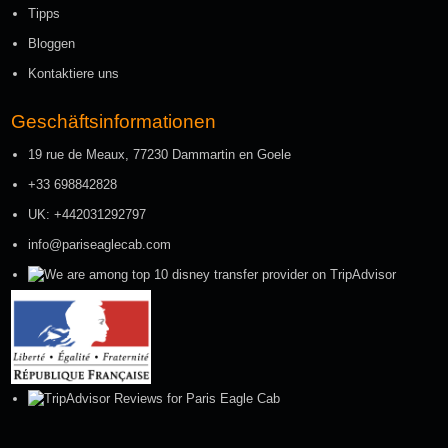
Tipps
Bloggen
Kontaktiere uns
Geschäftsinformationen
19 rue de Meaux, 77230 Dammartin en Goele
+33 698842828
UK: +442031292797
info@pariseaglecab.com