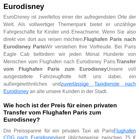
Eurodisney
EuroDisney ist zweifellos einer der aufregendsten Orte der
Welt. Als vollwertiger Themenpark bietet er unzählige
Fahrgeschäfte für Kinder und Erwachsene. Wenn Sie also
direkt von dort aus reisen möchten,
Flughafen Paris nach
Eurodisney Paris
Wir verstehen Ihre Vorfreude. Bei Paris
Eagle Cab befördern wir jeden Monat Hunderte von
Menschen vom Flughafen nach Eurodisney Paris.
Transfer
vom Flughafen Paris zum Eurodisney
Unsere voll
ausgestattete Fahrzeugflotte hilft uns dabei, ein
außergewöhnliches und
zuverlässige Taxidienste nach
Eurodisney
an alle unsere Kunden in der Stadt.
Wie hoch ist der Preis für einen privaten
Transfer vom Flughafen Paris zum
Eurodisney?
Die Preisspanne für ein privates Taxi ab Paris
Flughafen
CDG nach Eurodisney
liegt üblicherweise zwischen 75 €