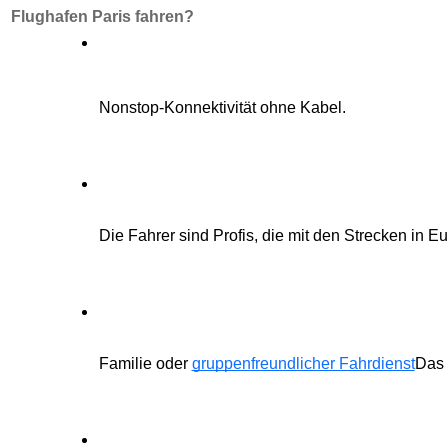
Flughafen Paris fahren?
Nonstop-Konnektivität ohne Kabel.
Die Fahrer sind Profis, die mit den Strecken in E
Familie oder
gruppenfreundlicher Fahrdienst
Das 