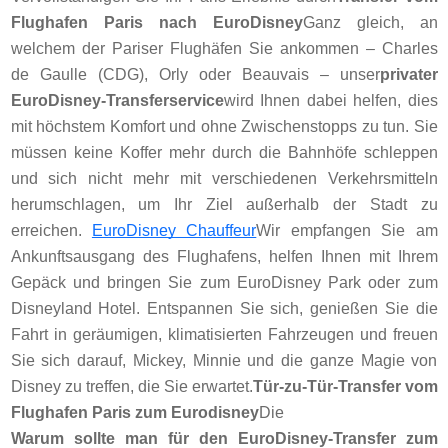
Flughafen Paris nach EuroDisney
Ganz gleich, an
welchem ​​der Pariser Flughäfen Sie ankommen – Charles
de Gaulle (CDG), Orly oder Beauvais – unser
privater
EuroDisney-Transferservice
wird Ihnen dabei helfen, dies
mit höchstem Komfort und ohne Zwischenstopps zu tun. Sie
müssen keine Koffer mehr durch die Bahnhöfe schleppen
und sich nicht mehr mit verschiedenen Verkehrsmitteln
herumschlagen, um Ihr Ziel außerhalb der Stadt zu
erreichen.
EuroDisney Chauffeur
Wir empfangen Sie am
Ankunftsausgang des Flughafens, helfen Ihnen mit Ihrem
Gepäck und bringen Sie zum EuroDisney Park oder zum
Disneyland Hotel. Entspannen Sie sich, genießen Sie die
Fahrt in geräumigen, klimatisierten Fahrzeugen und freuen
Sie sich darauf, Mickey, Minnie und die ganze Magie von
Disney zu treffen, die Sie erwartet.
Tür-zu-Tür-Transfer vom
Flughafen Paris zum Eurodisney
Die
Warum sollte man für den EuroDisney-Transfer zum