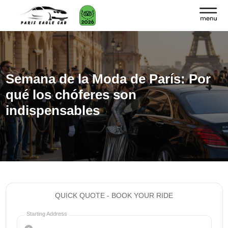
Semana de la Moda de París: Por
qué los chóferes son
indispensables
QUICK QUOTE - BOOK YOUR RIDE
Starting Address