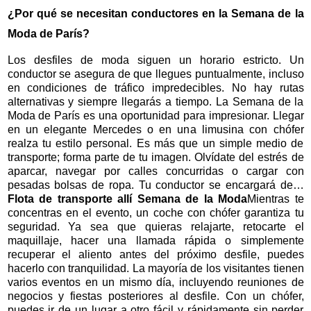
¿Por qué se necesitan conductores en la Semana de la
Moda de París?
Los desfiles de moda siguen un horario estricto. Un
conductor se asegura de que llegues puntualmente, incluso
en condiciones de tráfico impredecibles. No hay rutas
alternativas y siempre llegarás a tiempo. La Semana de la
Moda de París es una oportunidad para impresionar. Llegar
en un elegante Mercedes o en una limusina con chófer
realza tu estilo personal. Es más que un simple medio de
transporte; forma parte de tu imagen. Olvídate del estrés de
aparcar, navegar por calles concurridas o cargar con
pesadas bolsas de ropa. Tu conductor se encargará de…
Flota de transporte allí Semana de la Moda
Mientras te
concentras en el evento, un coche con chófer garantiza tu
seguridad. Ya sea que quieras relajarte, retocarte el
maquillaje, hacer una llamada rápida o simplemente
recuperar el aliento antes del próximo desfile, puedes
hacerlo con tranquilidad. La mayoría de los visitantes tienen
varios eventos en un mismo día, incluyendo reuniones de
negocios y fiestas posteriores al desfile. Con un chófer,
puedes ir de un lugar a otro fácil y rápidamente sin perder