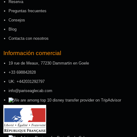
Reserva
Preguntas frecuentes
Consejos
Blog
Contacta con nosotros
Información comercial
19 rue de Meaux, 77230 Dammartin en Goele
+33 698842828
UK: +442031292797
info@pariseaglecab.com