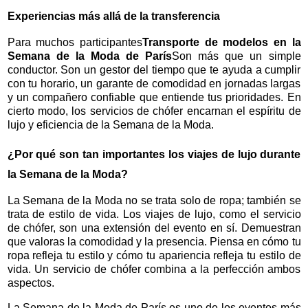
Experiencias más allá de la transferencia
Para muchos participantes
Transporte de modelos en la
Semana de la Moda de París
Son más que un simple
conductor. Son un gestor del tiempo que te ayuda a cumplir
con tu horario, un garante de comodidad en jornadas largas
y un compañero confiable que entiende tus prioridades. En
cierto modo, los servicios de chófer encarnan el espíritu de
lujo y eficiencia de la Semana de la Moda.
¿Por qué son tan importantes los viajes de lujo durante
la Semana de la Moda?
La Semana de la Moda no se trata solo de ropa; también se
trata de estilo de vida. Los viajes de lujo, como el servicio
de chófer, son una extensión del evento en sí. Demuestran
que valoras la comodidad y la presencia. Piensa en cómo tu
ropa refleja tu estilo y cómo tu apariencia refleja tu estilo de
vida. Un servicio de chófer combina a la perfección ambos
aspectos.
La Semana de la Moda de París es uno de los eventos más