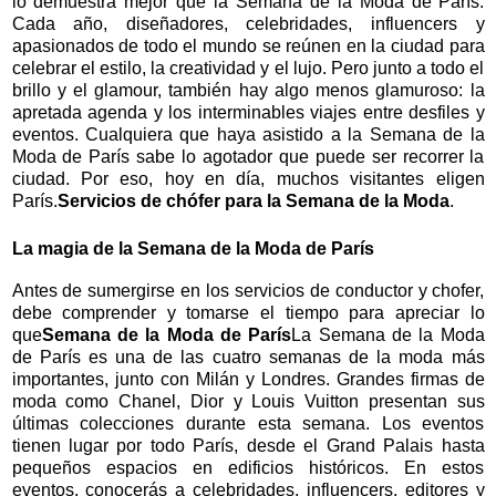
lo demuestra mejor que la Semana de la Moda de París.
Cada año, diseñadores, celebridades, influencers y
apasionados de todo el mundo se reúnen en la ciudad para
celebrar el estilo, la creatividad y el lujo. Pero junto a todo el
brillo y el glamour, también hay algo menos glamuroso: la
apretada agenda y los interminables viajes entre desfiles y
eventos. Cualquiera que haya asistido a la Semana de la
Moda de París sabe lo agotador que puede ser recorrer la
ciudad. Por eso, hoy en día, muchos visitantes eligen
París.
Servicios de chófer para la Semana de la Moda
.
La magia de la Semana de la Moda de París
Antes de sumergirse en los servicios de conductor y chofer,
debe comprender y tomarse el tiempo para apreciar lo
que
Semana de la Moda de París
La Semana de la Moda
de París es una de las cuatro semanas de la moda más
importantes, junto con Milán y Londres. Grandes firmas de
moda como Chanel, Dior y Louis Vuitton presentan sus
últimas colecciones durante esta semana. Los eventos
tienen lugar por todo París, desde el Grand Palais hasta
pequeños espacios en edificios históricos. En estos
eventos, conocerás a celebridades, influencers, editores y