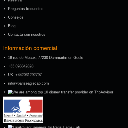
Reserva
Preguntas frecuentes
Consejos
Blog
Contacta con nosotros
Información comercial
19 rue de Meaux, 77230 Dammartin en Goele
+33 698842828
UK: +442031292797
info@pariseaglecab.com