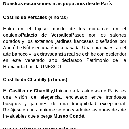
Nuestras excursiones más populares desde París
Castillo de Versalles (4 horas)
Entra en el lujoso mundo de los monarcas en el
opulento
Palacio de Versalles
Pasee por los salones
dorados y los extensos jardines franceses diseñados por
André Le Nôtre en una época pasada. Una obra maestra del
arte barroco y la extravagancia real se exhibe con esplendor
en este venerado sitio declarado Patrimonio de la
Humanidad por la UNESCO.
Castillo de Chantilly (5 horas)
El
Castillo de Chantilly,
Ubicado a las afueras de París, es
una visión de elegancia, enclavado entre frondosos
bosques y jardines de una tranquilidad excepcional.
Relájese en un ambiente sereno y admire las obras de arte
invaluables que alberga.
Museo Condé
.