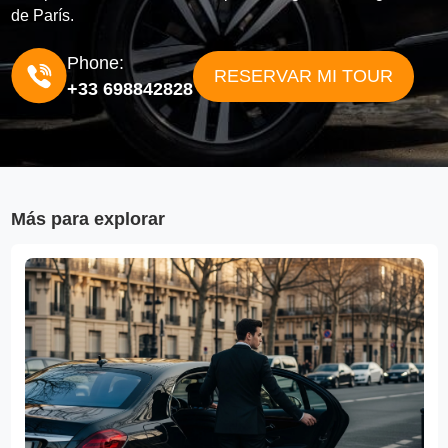
de París.
Phone:
RESERVAR MI TOUR
+33 698842828
Más para explorar