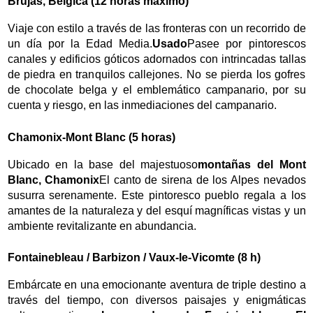
Brujas, Bélgica (12 horas máximo)
Viaje con estilo a través de las fronteras con un recorrido de
un día por la Edad Media.
Usado
Pasee por pintorescos
canales y edificios góticos adornados con intrincadas tallas
de piedra en tranquilos callejones. No se pierda los gofres
de chocolate belga y el emblemático campanario, por su
cuenta y riesgo, en las inmediaciones del campanario.
Chamonix-Mont Blanc (5 horas)
Ubicado en la base del majestuoso
montañas del Mont
Blanc,
Chamonix
El canto de sirena de los Alpes nevados
susurra serenamente. Este pintoresco pueblo regala a los
amantes de la naturaleza y del esquí magníficas vistas y un
ambiente revitalizante en abundancia.
Fontainebleau / Barbizon / Vaux-le-Vicomte (8 h)
Embárcate en una emocionante aventura de triple destino a
través del tiempo, con diversos paisajes y enigmáticas