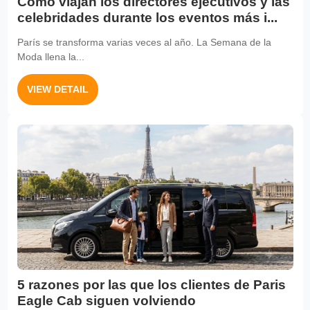
Cómo viajan los directores ejecutivos y las
celebridades durante los eventos más i...
París se transforma varias veces al año. La Semana de la
Moda llena la...
VIEW DETAIL
5 razones por las que los clientes de Paris
Eagle Cab siguen volviendo