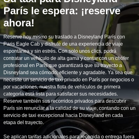
París le espera: ¡reserve
ahora!
Reserve hoy mismo su traslado a Disneyland París con
Paris Eagle Cab y disfrute de una experiencia de viaje
espontánea y sin estrés. Con solo unos clics, podrá
contratar un vehículo de alta gama y contar con un chófer
profesional en París que garantizará que su trayecto a
Disneyland sea cómodo, eficiente y agradable. Ya sea que
necesite un servicio de taxi privado en París por negocios o
por vacaciones, nuestra flota de vehículos de primera
categoría está lista para satisfacer sus necesidades.
Reserve también sus recorridos privados para descubrir
París sin renunciar a la calidad de su viaje, contando con un
servicio de taxi excepcional hacia Disneyland en cada
etapa del trayecto.
Se aplican tarifas adicionales para recogida o entrega fuera