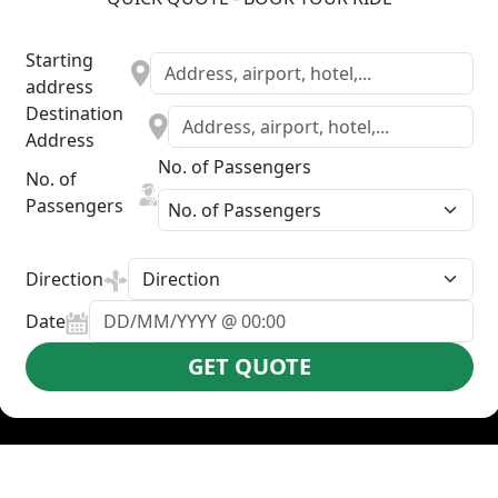
Starting
address
Destination
Address
No. of Passengers
No. of
Passengers
Select Trip Direction
Direction
Date
GET QUOTE