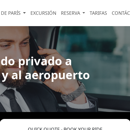
 DE PARÍS
EXCURSIÓN
RESERVA
TARIFAS
CONTÁ
ado privado a
 y al aeropuerto
QUICK QUOTE - BOOK YOUR RIDE