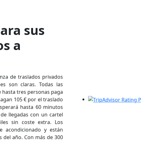
para sus
os a
nza de traslados privados
es son claras. Todas las
de hasta tres personas paga
agan 105 € por el traslado
 esperará hasta 60 minutos
a de llegadas con un cartel
iles sin coste extra. Los
re acondicionado y están
ías del año. Con más de 300