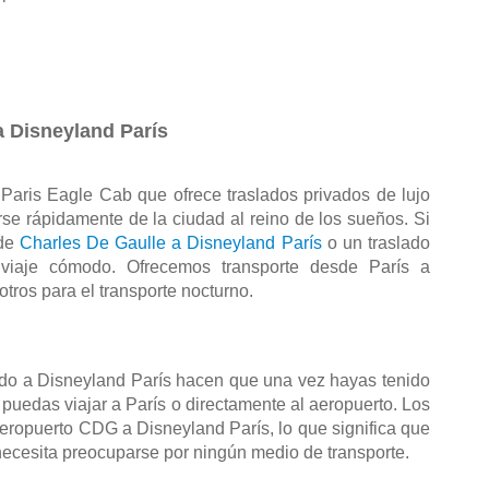
a Disneyland París
Paris Eagle Cab que ofrece traslados privados de lujo 
se rápidamente de la ciudad al reino de los sueños. Si 
de 
Charles De Gaulle a Disneyland París
 o un traslado 
viaje cómodo. Ofrecemos transporte desde París a 
otros para el transporte nocturno.
vado a Disneyland París hacen que una vez hayas tenido 
puedas viajar a París o directamente al aeropuerto. Los 
eropuerto CDG a Disneyland París, lo que significa que 
necesita preocuparse por ningún medio de transporte.