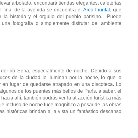
evar arbolado, encontrará tiendas elegantes, cafeterías 
l final de la avenida se encuentra el 
Arco triunfal
, que 
 la historia y el orgullo del pueblo parisino.  Puede 
una fotografía o simplemente disfrutar del ambiente 
 del río Sena, especialmente de noche. Debido a sus 
luces de la ciudad lo iluminan por la noche, lo que lo 
r en lugar de quedarse atrapado en una discoteca. Lo 
algunos de los puentes más bellos de París, a saber, el 
hacia allí, también podrás ver la atracción turística más 
que incluso de noche luce magnífico a pesar de las obras 
as históricas brindan a la vista un fantástico descanso 