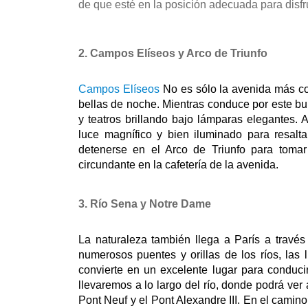
de que esté en la posición adecuada para disfru
2. Campos Elíseos y Arco de Triunfo
Campos Elíseos
 No es sólo la avenida más c
bellas de noche. Mientras conduce por este bul
y teatros brillando bajo lámparas elegantes. A
luce magnífico y bien iluminado para resaltar
detenerse en el Arco de Triunfo para tomar 
circundante en la cafetería de la avenida.
3. Río Sena y Notre Dame
La naturaleza también llega a París a través
numerosos puentes y orillas de los ríos, las 
convierte en un excelente lugar para conduci
llevaremos a lo largo del río, donde podrá ver 
Pont Neuf y el Pont Alexandre III. En el camino 