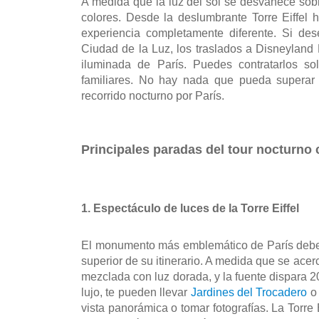
A medida que la luz del sol se desvanece sob
colores. Desde la deslumbrante Torre Eiffel h
experiencia completamente diferente. Si des
Ciudad de la Luz, los traslados a Disneyland 
iluminada de París. Puedes contratarlos sol
familiares. No hay nada que pueda superar a
recorrido nocturno por París. 
Principales paradas del tour nocturno
1. Espectáculo de luces de la Torre Eiffel
El monumento más emblemático de París debe ve
superior de su itinerario. A medida que se acer
mezclada con luz dorada, y la fuente dispara 20
lujo, te pueden llevar 
Jardines del Trocadero
 o
vista panorámica o tomar fotografías. La Torre