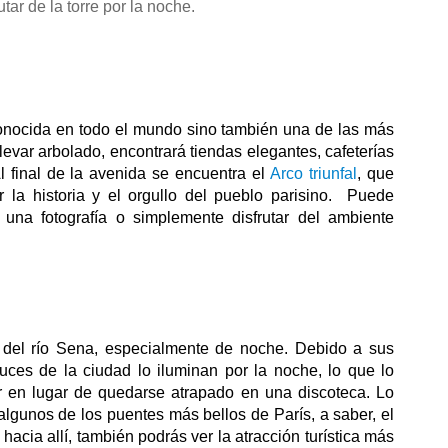
tar de la torre por la noche.
onocida en todo el mundo sino también una de las más 
evar arbolado, encontrará tiendas elegantes, cafeterías 
l final de la avenida se encuentra el 
Arco triunfal
, que 
 la historia y el orgullo del pueblo parisino.  Puede 
una fotografía o simplemente disfrutar del ambiente 
 del río Sena, especialmente de noche. Debido a sus 
luces de la ciudad lo iluminan por la noche, lo que lo 
r en lugar de quedarse atrapado en una discoteca. Lo 
algunos de los puentes más bellos de París, a saber, el 
hacia allí, también podrás ver la atracción turística más 