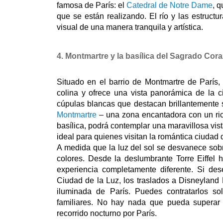
famosa de París: el 
Catedral de Notre Dame
, 
que se están realizando. El río y las estructur
visual de una manera tranquila y artística.
4. Montmartre y la basílica del Sagrado Cor
Situado en el barrio de Montmartre de París, 
colina y ofrece una vista panorámica de la c
Montmartre
 – una zona encantadora con un ric
basílica, podrá contemplar una maravillosa vist
ideal para quienes visitan la romántica ciudad 
A medida que la luz del sol se desvanece sob
colores. Desde la deslumbrante Torre Eiffel h
experiencia completamente diferente. Si des
Ciudad de la Luz, los traslados a Disneyland 
iluminada de París. Puedes contratarlos sol
familiares. No hay nada que pueda superar a
recorrido nocturno por París. 