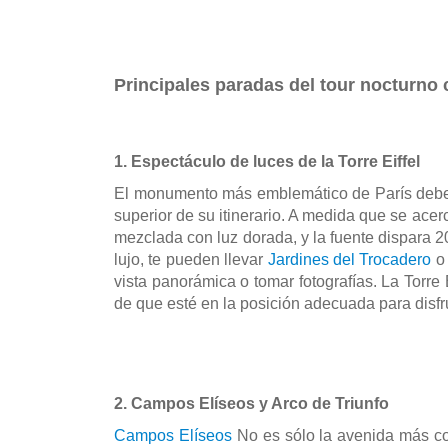
Principales paradas del tour nocturno
1. Espectáculo de luces de la Torre Eiffel
El monumento más emblemático de París debe ve
superior de su itinerario. A medida que se acer
mezclada con luz dorada, y la fuente dispara 20
lujo, te pueden llevar 
Jardines del Trocadero
 o
vista panorámica o tomar fotografías. La Torre
de que esté en la posición adecuada para disfru
2. Campos Elíseos y Arco de Triunfo
Campos Elíseos
 No es sólo la avenida más c