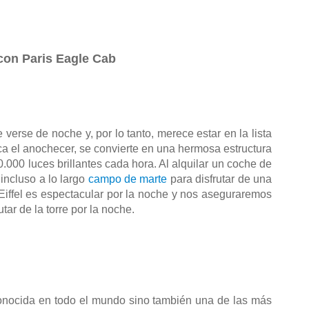
 con Paris Eagle Cab
rse de noche y, por lo tanto, merece estar en la lista 
ca el anochecer, se convierte en una hermosa estructura 
.000 luces brillantes cada hora. Al alquilar un coche de 
 incluso a lo largo 
campo de marte
 para disfrutar de una 
 Eiffel es espectacular por la noche y nos aseguraremos 
tar de la torre por la noche.
onocida en todo el mundo sino también una de las más 