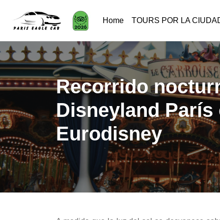
Home
TOURS POR LA CIUDA
Recorrido nocturn
Disneyland París 
Eurodisney