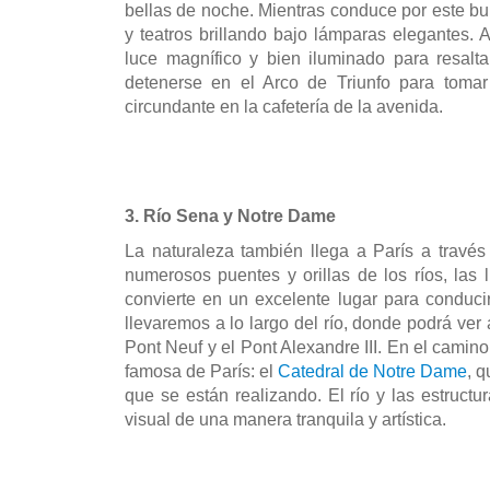
bellas de noche. Mientras conduce por este bul
y teatros brillando bajo lámparas elegantes. A
luce magnífico y bien iluminado para resaltar
detenerse en el Arco de Triunfo para tomar 
circundante en la cafetería de la avenida.
3. Río Sena y Notre Dame
La naturaleza también llega a París a través
numerosos puentes y orillas de los ríos, las 
convierte en un excelente lugar para conduci
llevaremos a lo largo del río, donde podrá ver 
Pont Neuf y el Pont Alexandre III. En el camino 
famosa de París: el 
Catedral de Notre Dame
, 
que se están realizando. El río y las estructur
visual de una manera tranquila y artística.