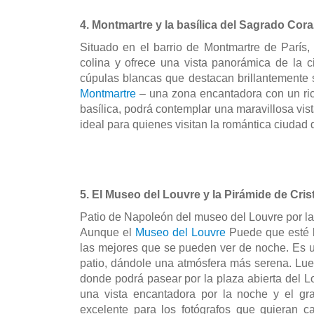
4. Montmartre y la basílica del Sagrado Cor
Situado en el barrio de Montmartre de París, 
colina y ofrece una vista panorámica de la c
Montmartre
 – una zona encantadora con un ric
basílica, podrá contemplar una maravillosa vist
ideal para quienes visitan la romántica ciudad 
5. El Museo del Louvre y la Pirámide de Cris
Patio de Napoleón del museo del Louvre por la
Aunque el 
Museo del Louvre
 Puede que esté b
las mejores que se pueden ver de noche. Es un e
patio, dándole una atmósfera más serena. Luego
donde podrá pasear por la plaza abierta del Lou
una vista encantadora por la noche y el gr
excelente para los fotógrafos que quieran ca