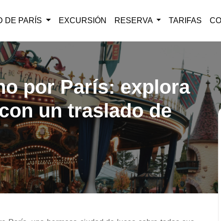
D DE PARÍS
EXCURSIÓN
RESERVA
TARIFAS
C
o por París: explora
con un traslado de