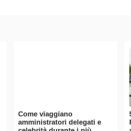
Come viaggiano
amministratori delegati e
celebrità durante i più