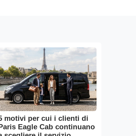
5 motivi per cui i clienti di
Paris Eagle Cab continuano
a scegliere il servizio