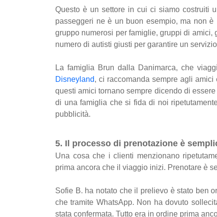
Questo è un settore in cui ci siamo costruiti
passeggeri ne è un buon esempio, ma non è in
gruppo numerosi per famiglie, gruppi di amici, gi
numero di autisti giusti per garantire un servizi
La famiglia Brun dalla Danimarca, che viagg
Disneyland
, ci raccomanda sempre agli amici 
questi amici tornano sempre dicendo di essere s
di una famiglia che si fida di noi ripetutament
pubblicità.
5. Il processo di prenotazione è sempl
Una cosa che i clienti menzionano ripetutamen
prima ancora che il viaggio inizi. Prenotare è 
Sofie B. ha notato che il prelievo è stato ben
che tramite WhatsApp. Non ha dovuto sollecit
stata confermata. Tutto era in ordine prima anco