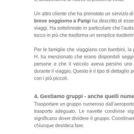
Un altro cliente che ha prenotato un servizio 
breve soggiorno a Parigi
ha descritto di esser
viaggi. Ha sottolineato in particolare che l'autis
tocco in più che trasforma un semplice trasferi
Per le famiglie che viaggiano con bambini, la 
H. ha menzionato che erano disponibili seggio
persone e che il veicolo aveva persino uno s
durante il viaggio. Questo è il tipo di dettagli
con i più piccoli.
4. Gestiamo gruppi - anche quelli nume
Trasportare un gruppo numeroso dall'aeroporto
trasporto adeguato. Le navette condivise sign
significano dover dividere il gruppo. Coordinar
chiunque desidera fare.