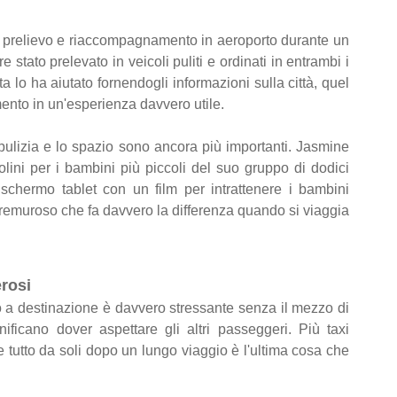
di prelievo e riaccompagnamento in aeroporto durante un
e stato prelevato in veicoli puliti e ordinati in entrambi i
ta lo ha aiutato fornendogli informazioni sulla città, quel
mento in un'esperienza davvero utile.
pulizia e lo spazio sono ancora più importanti. Jasmine
lini per i bambini più piccoli del suo gruppo di dodici
chermo tablet con un film per intrattenere i bambini
o premuroso che fa davvero la differenza quando si viaggia
rosi
 a destinazione è davvero stressante senza il mezzo di
ificano dover aspettare gli altri passeggeri. Più taxi
e tutto da soli dopo un lungo viaggio è l'ultima cosa che