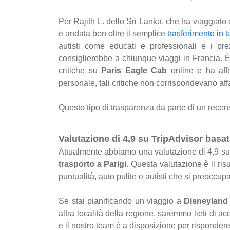
Per Rajith L. dello Sri Lanka, che ha viaggiato
è andata ben oltre il semplice
trasferimento in t
autisti come educati e professionali e i pr
consiglierebbe a chiunque viaggi in Francia. È
critiche su
Paris Eagle Cab
online e ha aff
personale, tali critiche non corrispondevano af
Questo tipo di trasparenza da parte di un recen
Valutazione di 4,9 su TripAdvisor basa
Attualmente abbiamo una valutazione di 4,9 s
trasporto a Parigi
. Questa valutazione è il risu
puntualità, auto pulite e autisti che si preoccu
Se stai pianificando un viaggio a
Disneyland
altra località della regione, saremmo lieti di 
e il nostro team è a disposizione per risponde