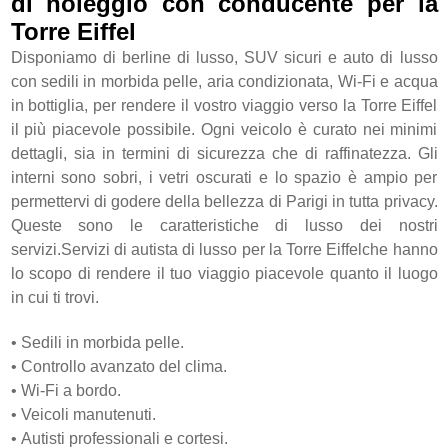
di noleggio con conducente per la
Torre Eiffel
Disponiamo di berline di lusso, SUV sicuri e auto di lusso
con sedili in morbida pelle, aria condizionata, Wi-Fi e acqua
in bottiglia, per rendere il vostro viaggio verso la Torre Eiffel
il più piacevole possibile. Ogni veicolo è curato nei minimi
dettagli, sia in termini di sicurezza che di raffinatezza. Gli
interni sono sobri, i vetri oscurati e lo spazio è ampio per
permettervi di godere della bellezza di Parigi in tutta privacy.
Queste sono le caratteristiche di lusso dei nostri
servizi.Servizi di autista di lusso per la Torre Eiffelche hanno
lo scopo di rendere il tuo viaggio piacevole quanto il luogo
in cui ti trovi.
•
Sedili in morbida pelle.
•
Controllo avanzato del clima.
•
Wi-Fi a bordo.
•
Veicoli manutenuti.
•
Autisti professionali e cortesi.