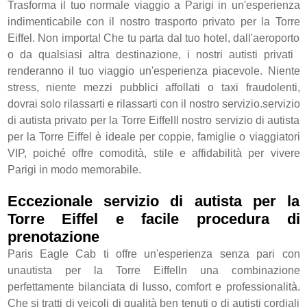
Trasforma il tuo normale viaggio a Parigi in un'esperienza
indimenticabile con il nostro trasporto privato per la Torre
Eiffel. Non importa! Che tu parta dal tuo hotel, dall'aeroporto
o da qualsiasi altra destinazione, i nostri autisti privati ​​
renderanno il tuo viaggio un'esperienza piacevole. Niente
stress, niente mezzi pubblici affollati o taxi fraudolenti,
dovrai solo rilassarti e rilassarti con il nostro servizio.servizio
di autista privato per la Torre EiffelIl nostro servizio di autista
per la Torre Eiffel è ideale per coppie, famiglie o viaggiatori
VIP, poiché offre comodità, stile e affidabilità per vivere
Parigi in modo memorabile.
Eccezionale servizio di autista per la
Torre Eiffel e facile procedura di
prenotazione
Paris Eagle Cab ti offre un'esperienza senza pari con
unautista per la Torre EiffelIn una combinazione
perfettamente bilanciata di lusso, comfort e professionalità.
Che si tratti di veicoli di qualità ben tenuti o di autisti cordiali