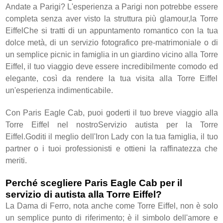
Andate a Parigi? L'esperienza a Parigi non potrebbe essere
completa senza aver visto la struttura più glamour,la Torre
EiffelChe si tratti di un appuntamento romantico con la tua
dolce metà, di un servizio fotografico pre-matrimoniale o di
un semplice picnic in famiglia in un giardino vicino alla Torre
Eiffel, il tuo viaggio deve essere incredibilmente comodo ed
elegante, così da rendere la tua visita alla Torre Eiffel
un'esperienza indimenticabile.
Con Paris Eagle Cab, puoi goderti il ​​tuo breve viaggio alla
Torre Eiffel nel nostroServizio autista per la Torre
Eiffel.Goditi il ​​meglio dell'Iron Lady con la tua famiglia, il tuo
partner o i tuoi professionisti e ottieni la raffinatezza che
meriti.
Perché scegliere Paris Eagle Cab per il
servizio di autista alla Torre Eiffel?
La Dama di Ferro, nota anche come Torre Eiffel, non è solo
un semplice punto di riferimento; è il simbolo dell'amore e