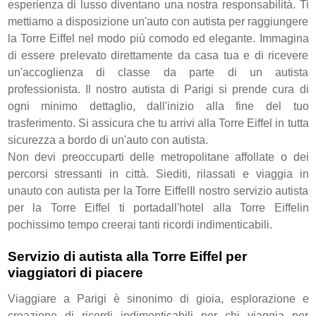
esperienza di lusso diventano una nostra responsabilità. Ti
mettiamo a disposizione un'auto con autista per raggiungere
la Torre Eiffel nel modo più comodo ed elegante. Immagina
di essere prelevato direttamente da casa tua e di ricevere
un'accoglienza di classe da parte di un autista
professionista. Il nostro autista di Parigi si prende cura di
ogni minimo dettaglio, dall'inizio alla fine del tuo
trasferimento. Si assicura che tu arrivi alla Torre Eiffel in tutta
sicurezza a bordo di un'auto con autista.
Non devi preoccuparti delle metropolitane affollate o dei
percorsi stressanti in città. Siediti, rilassati e viaggia in
unauto con autista per la Torre EiffelIl nostro servizio autista
per la Torre Eiffel ti portadall'hotel alla Torre Eiffelin
pochissimo tempo creerai tanti ricordi indimenticabili.
Servizio di autista alla Torre Eiffel per
viaggiatori di piacere
Viaggiare a Parigi è sinonimo di gioia, esplorazione e
creazione di ricordi indimenticabili per chi viaggia per