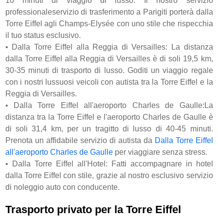
10 minuti di viaggio di lusso. Il nostro servizio
professionaleservizio di trasferimento a Parigiti porterà dalla
Torre Eiffel agli Champs-Elysée con uno stile che rispecchia
il tuo status esclusivo.
•
Dalla Torre Eiffel alla Reggia di Versailles: La distanza
dalla Torre Eiffel alla Reggia di Versailles è di soli 19,5 km,
30-35 minuti di trasporto di lusso. Goditi un viaggio regale
con i nostri lussuosi veicoli con autista tra la Torre Eiffel e la
Reggia di Versailles.
•
Dalla Torre Eiffel all'aeroporto Charles de Gaulle:La
distanza tra la Torre Eiffel e l'aeroporto Charles de Gaulle è
di soli 31,4 km, per un tragitto di lusso di 40-45 minuti.
Prenota un affidabile servizio di autista da
Dalla Torre Eiffel
all'aeroporto Charles de Gaulle
per viaggiare senza stress.
•
Dalla Torre Eiffel all'Hotel: Fatti accompagnare in hotel
dalla Torre Eiffel con stile, grazie al nostro esclusivo servizio
di noleggio auto con conducente.
Trasporto privato per la Torre Eiffel