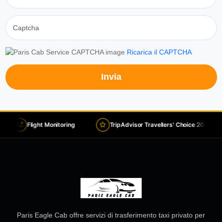
Ricarica il CAPTCHA
Invia
Flight Monitoring
TripAdvisor Travellers' Choice 2026
Paris Eagle Cab offre servizi di trasferimento taxi privato per