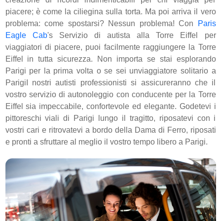
piacere; è come la ciliegina sulla torta. Ma poi arriva il vero
problema: come spostarsi? Nessun problema! Con
Paris
Eagle Cab
's Servizio di autista alla Torre Eiffel per
viaggiatori di piacere, puoi facilmente raggiungere la Torre
Eiffel in tutta sicurezza. Non importa se stai esplorando
Parigi per la prima volta o se sei unviaggiatore solitario a
ParigiI nostri autisti professionisti si assicureranno che il
vostro servizio di autonoleggio con conducente per la Torre
Eiffel sia impeccabile, confortevole ed elegante. Godetevi i
pittoreschi viali di Parigi lungo il tragitto, riposatevi con i
vostri cari e ritrovatevi a bordo della Dama di Ferro, riposati
e pronti a sfruttare al meglio il vostro tempo libero a Parigi.