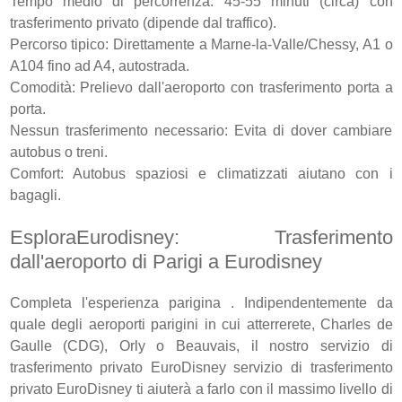
Tempo medio di percorrenza: 45-55 minuti (circa) con
trasferimento privato (dipende dal traffico).
Percorso tipico: Direttamente a Marne-la-Valle/Chessy, A1 o
A104 fino ad A4, autostrada.
Comodità: Prelievo dall'aeroporto con trasferimento porta a
porta.
Nessun trasferimento necessario: Evita di dover cambiare
autobus o treni.
Comfort: Autobus spaziosi e climatizzati aiutano con i
bagagli.
EsploraEurodisney: Trasferimento
dall'aeroporto di Parigi a Eurodisney
Completa l'esperienza parigina . Indipendentemente da
quale degli aeroporti parigini in cui atterrerete, Charles de
Gaulle (CDG), Orly o Beauvais, il nostro servizio di
trasferimento privato EuroDisney servizio di trasferimento
privato EuroDisney ti aiuterà a farlo con il massimo livello di