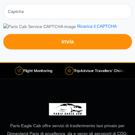
Ricarica il CAPTCHA
Invia
Flight Monitoring
TripAdvisor Travellers' Choice 2026
Paris Eagle Cab offre servizi di trasferimento taxi privato per
Disneyland Paris di eccellenza, da e verso gli aeroporti di CDG,