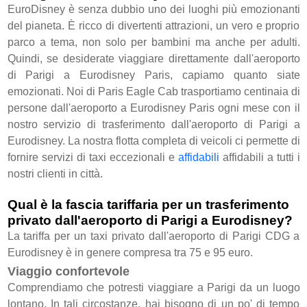
EuroDisney è senza dubbio uno dei luoghi più emozionanti
del pianeta. È ricco di divertenti attrazioni, un vero e proprio
parco a tema, non solo per bambini ma anche per adulti.
Quindi, se desiderate viaggiare direttamente dall'aeroporto
di Parigi a Eurodisney Paris, capiamo quanto siate
emozionati. Noi di Paris Eagle Cab trasportiamo centinaia di
persone dall'aeroporto a Eurodisney Paris ogni mese con il
nostro servizio di trasferimento dall'aeroporto di Parigi a
Eurodisney
. La nostra flotta completa di veicoli ci permette di
fornire servizi di taxi eccezionali e
affidabili
affidabili a tutti i
nostri clienti in città.
Qual è la fascia tariffaria per un trasferimento
privato dall'aeroporto di Parigi a Eurodisney?
La tariffa per un taxi privato dall'aeroporto di Parigi CDG a
Eurodisney è in genere compresa tra 75 e 95 euro.
Viaggio confortevole
Comprendiamo che potresti viaggiare a Parigi da un luogo
lontano. In tali circostanze, hai bisogno di un po' di tempo