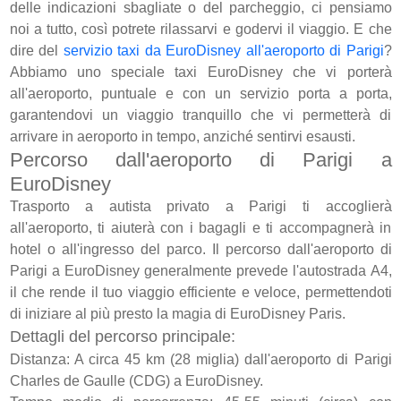
delle indicazioni sbagliate o del parcheggio, ci pensiamo
noi a tutto, così potrete rilassarvi e godervi il viaggio. E che
dire del
servizio taxi da EuroDisney all'aeroporto di Parigi
?
Abbiamo uno speciale taxi EuroDisney che vi porterà
all'aeroporto, puntuale e con un servizio porta a porta,
garantendovi un viaggio tranquillo che vi permetterà di
arrivare in aeroporto in tempo, anziché sentirvi esausti.
Percorso dall'aeroporto di Parigi a
EuroDisney
Trasporto a autista privato a Parigi ti accoglierà
all'aeroporto, ti aiuterà con i bagagli e ti accompagnerà in
hotel o all'ingresso del parco. Il percorso dall'aeroporto di
Parigi a EuroDisney generalmente prevede l'autostrada A4,
il che rende il tuo viaggio efficiente e veloce, permettendoti
di iniziare al più presto la magia di EuroDisney Paris.
Dettagli del percorso principale:
Distanza: A circa 45 km (28 miglia) dall'aeroporto di Parigi
Charles de Gaulle (CDG) a EuroDisney.