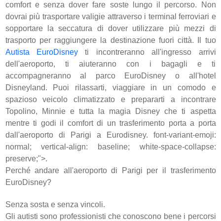
comfort e senza dover fare soste lungo il percorso. Non
dovrai più trasportare valigie attraverso i terminal ferroviari e
sopportare la seccatura di dover utilizzare più mezzi di
trasporto per raggiungere la destinazione fuori città. Il tuo
Autista EuroDisney
ti incontreranno all'ingresso arrivi
dell'aeroporto, ti aiuteranno con i bagagli e ti
accompagneranno al parco EuroDisney o all'hotel
Disneyland. Puoi rilassarti, viaggiare in un comodo e
spazioso veicolo climatizzato e prepararti a incontrare
Topolino, Minnie e tutta la magia Disney che ti aspetta
mentre ti godi il comfort di un trasferimento porta a porta
dall'aeroporto di Parigi a Eurodisney. font-variant-emoji:
normal; vertical-align: baseline; white-space-collapse:
preserve;">.
Perché andare all'aeroporto di Parigi per il trasferimento
EuroDisney?
Senza sosta e senza vincoli.
Gli autisti sono professionisti che conoscono bene i percorsi