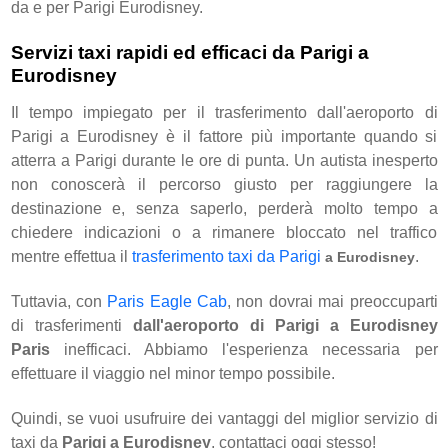
da e per Parigi Eurodisney.
Servizi taxi rapidi ed efficaci da Parigi a
Eurodisney
Il tempo impiegato per il trasferimento dall'aeroporto di
Parigi a Eurodisney è il fattore più importante quando si
atterra a Parigi durante le ore di punta. Un autista inesperto
non conoscerà il percorso giusto per raggiungere la
destinazione e, senza saperlo, perderà molto tempo a
chiedere indicazioni o a rimanere bloccato nel traffico
mentre effettua il
trasferimento taxi da Parigi
.
a Eurodisney
Tuttavia, con
Paris Eagle Cab
, non dovrai mai preoccuparti
di trasferimenti
dall'aeroporto di Parigi a Eurodisney
Paris
inefficaci. Abbiamo l'esperienza necessaria per
effettuare il viaggio nel minor tempo possibile.
Quindi, se vuoi usufruire dei vantaggi del miglior servizio di
taxi da
Parigi a Eurodisney
, contattaci oggi stesso!