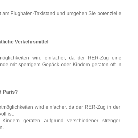
kt am Flughafen-Taxistand und umgehen Sie potenzielle 
tliche Verkehrsmittel
öglichkeiten wird einfacher, da der RER-Zug eine 
ende mit sperrigem Gepäck oder Kindern geraten oft in 
 Paris?
möglichkeiten wird einfacher, da der RER-Zug in der 
l ist. 
indern geraten aufgrund verschiedener strenger 
n.