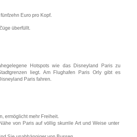
 fünfzehn Euro pro Kopf.
üge überfüllt.
ahegelegene Hotspots wie das Disneyland Paris zu 
tadtgrenzen liegt. Am Flughafen Paris Orly gibt es 
isneyland Paris fahren.
, ermöglicht mehr Freiheit. 
ähe von Paris auf völlig skurrile Art und Weise unter 
 sind Sie unabhängiger von Bussen.