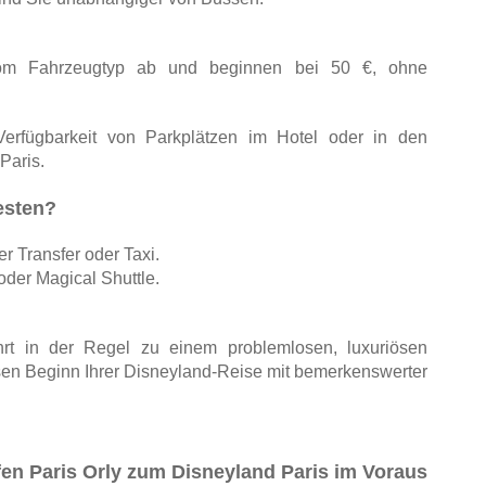
om Fahrzeugtyp ab und beginnen bei 50 €, ohne 
Verfügbarkeit von Parkplätzen im Hotel oder in den 
Paris.
esten?
r Transfer oder Taxi.
er Magical Shuttle.
hrt in der Regel zu einem problemlosen, luxuriösen 
losen Beginn Ihrer Disneyland-Reise mit bemerkenswerter 
en Paris Orly zum Disneyland Paris im Voraus