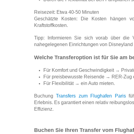
Reisezeit: Etwa 40-50 Minuten
Geschätzte Kosten: Die Kosten hängen v
Kraftstoffkosten.
Tipp: Informieren Sie sich vorab über die 
nahegelegenen Einrichtungen von Disneyland 
Welche Transferoption ist für Sie am b
Für Komfort und Geschwindigkeit → Private
Für preisbewusste Reisende → RER-Zug od
Für Flexibilität → ein Auto mieten. 
Buchung 
Transfers zum Flughafen Paris
 fü
Erlebnis. Es garantiert einen relativ reibungs
Effizienz.
Buchen Sie Ihren Transfer vom Flughaf