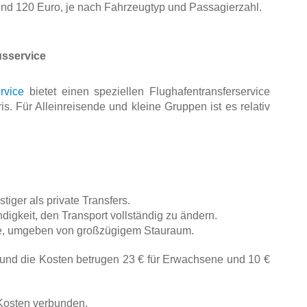
nd 120 Euro, je nach Fahrzeugtyp und Passagierzahl.
Busservice
rvice
 bietet einen speziellen Flughafentransferservice 
. Für Alleinreisende und kleine Gruppen ist es relativ 
iger als private Transfers. 
digkeit, den Transport vollständig zu ändern. 
he, umgeben von großzügigem Stauraum. 
und die Kosten betrugen 23 € für Erwachsene und 10 € 
 Kosten verbunden.