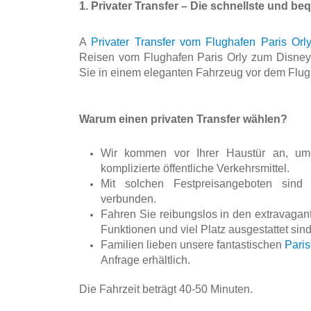
1. Privater Transfer – Die schnellste und b
A 
Privater Transfer vom Flughafen Paris Or
Reisen vom Flughafen Paris Orly zum Disneyla
Sie in einem eleganten Fahrzeug vor dem Flug
Warum einen privaten Transfer wählen?
Wir kommen vor Ihrer Haustür an, umg
komplizierte öffentliche Verkehrsmittel. 
Mit solchen Festpreisangeboten sind 
verbunden. 
Fahren Sie reibungslos in den extravagant
Funktionen und viel Platz ausgestattet sind
Familien lieben unsere fantastischen 
Paris
Anfrage erhältlich.
Die Fahrzeit beträgt 40-50 Minuten. 