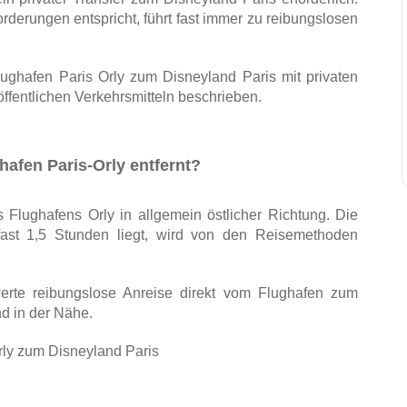
rderungen entspricht, führt fast immer zu reibungslosen 
ghafen Paris Orly zum Disneyland Paris mit privaten 
ffentlichen Verkehrsmitteln beschrieben.
hafen Paris-Orly entfernt?
 Flughafens Orly in allgemein östlicher Richtung. Die 
ast 1,5 Stunden liegt, wird von den Reisemethoden 
rte reibungslose Anreise direkt vom Flughafen zum 
 in der Nähe.
rly zum Disneyland Paris