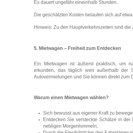
Es dauert ungefähr eineinhalb Stunden. 
Die geschätzten Kosten belaufen sich auf etwa
Hinweis: Zu den Hauptverkehrszeiten sind die Z
5. Mietwagen – Freiheit zum Entdecken
Ein Mietwagen ist äußerst praktisch, um n
erkunden, das täglich weit außerhalb der S
Autovermietungen und Sie können direkt zum D
Warum einen Mietwagen wählen?
Sich bewusst aus eigener Kraft zu bewegen
Entdecken Sie versteckte Schätze in der N
nebligen Morgenhimmeln. 
Durch die Flexibilität bei den Fahrplänen