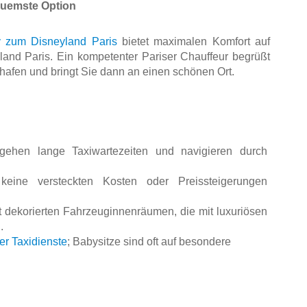
equemste Option
ly zum Disneyland Paris
 bietet maximalen Komfort auf 
nd Paris. Ein kompetenter Pariser Chauffeur begrüßt 
hafen und bringt Sie dann an einen schönen Ort.
ehen lange Taxiwartezeiten und navigieren durch 
keine versteckten Kosten oder Preissteigerungen 
 dekorierten Fahrzeuginnenräumen, die mit luxuriösen 
. 
er Taxidienste
; Babysitze sind oft auf besondere 