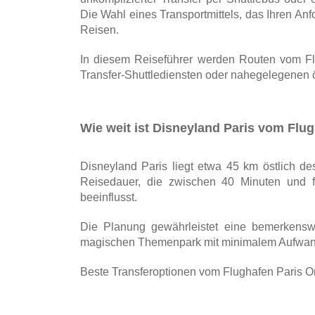
Die Wahl eines Transportmittels, das Ihren Anfo
Reisen. 
In diesem Reiseführer werden Routen vom Flu
Transfer-Shuttlediensten oder nahegelegenen ö
Wie weit ist Disneyland Paris vom Flug
Disneyland Paris liegt etwa 45 km östlich des
Reisedauer, die zwischen 40 Minuten und f
beeinflusst.
Die Planung gewährleistet eine bemerkenswe
magischen Themenpark mit minimalem Aufwand
Beste Transferoptionen vom Flughafen Paris O