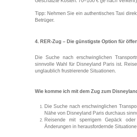
Geschätzte Kosten: 70–100 € (je nach Verkehr)
Tipp: Nehmen Sie ein authentisches Taxi dire
Betrüger.
4. RER-Zug – Die günstigste Option für öffen
Die Suche nach erschwinglichen Transportm
sinnvolle Wahl für Disneyland Paris ist. Reis
unglaublich frustrierende Situationen.
Wie komme ich mit dem Zug zum Disneyland
Die Suche nach erschwinglichen Transport
Nähe von Disneyland Paris durchaus sinnvol
Reisende mit sperrigem Gepäck oder K
Änderungen in herausfordernde Situatione