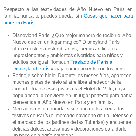
Respecto a las festividades de Año Nuevo en París en 
familia, nunca te puedes quedar sin 
Cosas que hacer para 
niños en París.
Disneyland París: ¿Qué mejor manera de recibir el Año 
Nuevo que en un lugar mágico? Disneyland París 
ofrece desfiles deslumbrantes, fuegos artificiales 
impresionantes y ambientes divertidos para niños y 
adultos por igual. Toma un 
Traslado de París a 
Disneyland París
 y viaja cómodamente con tus hijos.
Patinaje sobre hielo: Durante los meses fríos, aparecen 
muchas pistas de hielo al aire libre alrededor de la 
ciudad. Una de esas pistas es el Hôtel de Ville, cuya 
popularidad lo convierte en un lugar perfecto para dar la 
bienvenida al Año Nuevo en París y en familia.
Mercados de temporada: visite uno de los mercados 
festivos de París (el mercado navideño de La Défense o 
el mercado de los jardines de las Tullerías) y encuentre 
delicias dulces, artesanías y decoraciones para darle 
un poco de alegría navideña.