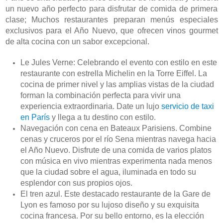
un nuevo año perfecto para disfrutar de comida de primera 
clase; Muchos restaurantes preparan menús especiales 
exclusivos para el Año Nuevo, que ofrecen vinos gourmet 
de alta cocina con un sabor excepcional.
Le Jules Verne: Celebrando el evento con estilo en este 
restaurante con estrella Michelin en la Torre Eiffel. La 
cocina de primer nivel y las amplias vistas de la ciudad 
forman la combinación perfecta para vivir una 
experiencia extraordinaria. Date un lujo 
servicio de taxi 
en París
 y llega a tu destino con estilo.
Navegación con cena en Bateaux Parisiens. Combine 
cenas y cruceros por el río Sena mientras navega hacia 
el Año Nuevo. Disfrute de una comida de varios platos 
con música en vivo mientras experimenta nada menos 
que la ciudad sobre el agua, iluminada en todo su 
esplendor con sus propios ojos.
El tren azul. Este destacado restaurante de la Gare de 
Lyon es famoso por su lujoso diseño y su exquisita 
cocina francesa. Por su bello entorno, es la elección 