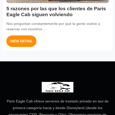
5 razones por las que los clientes de Paris
Eagle Cab siguen volviendo
Nos preguntan constantemente por qué la gente vuelve a
reservar con nosotros....
VIEW DETAIL
Paris Eagle Cab ofrece servicios de traslado privado en taxi de
primera categoría hacia y desde Disneyland (desde los
aeropuertos CDG, Beauvais u Orly). Ofrecemos servicios de