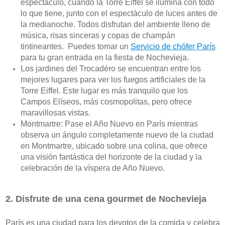
espectáculo, cuando la Torre Eiffel se ilumina con todo 
lo que tiene, junto con el espectáculo de luces antes de 
la medianoche. Todos disfrutan del ambiente lleno de 
música, risas sinceras y copas de champán 
tintineantes.  Puedes tomar un 
Servicio de chófer París
para tu gran entrada en la fiesta de Nochevieja.
Los jardines del Trocadéro se encuentran entre los 
mejores lugares para ver los fuegos artificiales de la 
Torre Eiffel. Este lugar es más tranquilo que los 
Campos Elíseos, más cosmopolitas, pero ofrece 
maravillosas vistas.
Montmartre: Pase el Año Nuevo en París mientras 
observa un ángulo completamente nuevo de la ciudad 
en Montmartre, ubicado sobre una colina, que ofrece 
una visión fantástica del horizonte de la ciudad y la 
celebración de la víspera de Año Nuevo.
2. Disfrute de una cena gourmet de Nochevieja
París es una ciudad para los devotos de la comida y celebra 