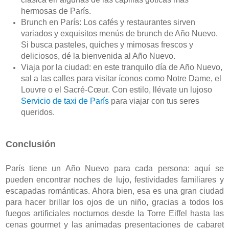
hermosas de París.
Brunch en París: Los cafés y restaurantes sirven 
variados y exquisitos menús de brunch de Año Nuevo. 
Si busca pasteles, quiches y mimosas frescos y 
deliciosos, dé la bienvenida al Año Nuevo.
Viaja por la ciudad: en este tranquilo día de Año Nuevo, 
sal a las calles para visitar íconos como Notre Dame, el 
Louvre o el Sacré-Cœur. Con estilo, llévate un lujoso 
Servicio de taxi de París
 para viajar con tus seres 
queridos.
Conclusión
París tiene un Año Nuevo para cada persona: aquí se 
pueden encontrar noches de lujo, festividades familiares y 
escapadas románticas. Ahora bien, esa es una gran ciudad 
para hacer brillar los ojos de un niño, gracias a todos los 
fuegos artificiales nocturnos desde la Torre Eiffel hasta las 
cenas gourmet y las animadas presentaciones de cabaret 