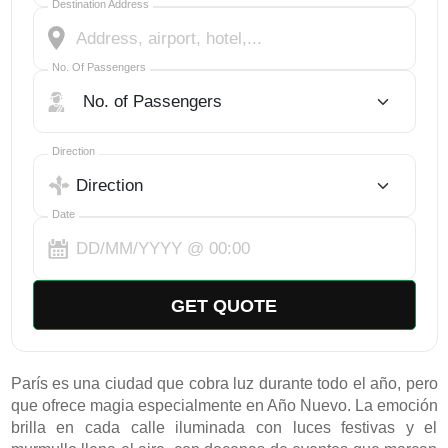
Destination Address
No. Of Passengers
No. Of Passengers
Select Trip Direction
Direction
Date
GET QUOTE
París es una ciudad que cobra luz durante todo el año, pero 
que ofrece magia especialmente en Año Nuevo. La emoción 
brilla en cada calle iluminada con luces festivas y el 