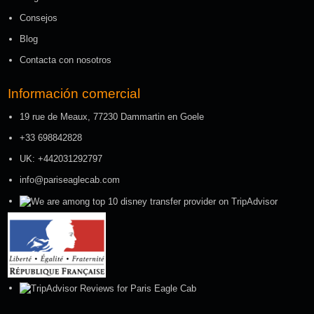
Consejos
Blog
Contacta con nosotros
Información comercial
19 rue de Meaux, 77230 Dammartin en Goele
+33 698842828
UK: +442031292797
info@pariseaglecab.com