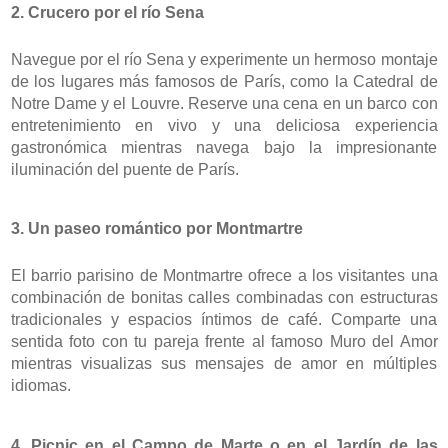
2. Crucero por el río Sena
Navegue por el río Sena y experimente un hermoso montaje 
de los lugares más famosos de París, como la Catedral de 
Notre Dame y el Louvre. Reserve una cena en un barco con 
entretenimiento en vivo y una deliciosa experiencia 
gastronómica mientras navega bajo la impresionante 
iluminación del puente de París.
3. Un paseo romántico por Montmartre
El barrio parisino de Montmartre ofrece a los visitantes una 
combinación de bonitas calles combinadas con estructuras 
tradicionales y espacios íntimos de café. Comparte una 
sentida foto con tu pareja frente al famoso Muro del Amor 
mientras visualizas sus mensajes de amor en múltiples 
idiomas.
4. Picnic en el Campo de Marte o en el Jardín de las 