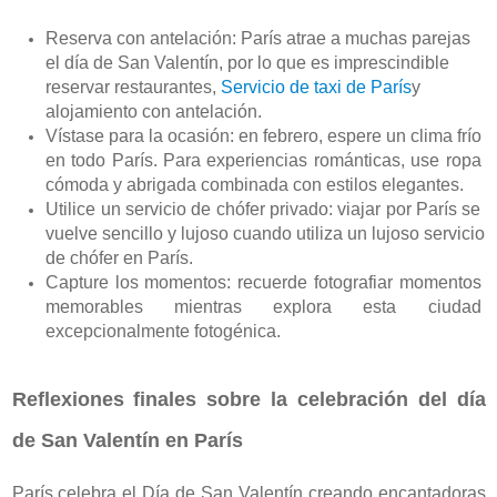
Reserva con antelación: París atrae a muchas parejas 
el día de San Valentín, por lo que es imprescindible 
reservar restaurantes, 
Servicio de taxi de París
y 
alojamiento con antelación.
Vístase para la ocasión: en febrero, espere un clima frío 
en todo París. Para experiencias románticas, use ropa 
cómoda y abrigada combinada con estilos elegantes.
Utilice un servicio de chófer privado: viajar por París se 
vuelve sencillo y lujoso cuando utiliza un lujoso servicio 
de chófer en París.
Capture los momentos: recuerde fotografiar momentos 
memorables mientras explora esta ciudad 
excepcionalmente fotogénica.
Reflexiones finales sobre la celebración del día 
de San Valentín en París
París celebra el Día de San Valentín creando encantadoras 