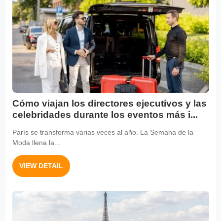
Cómo viajan los directores ejecutivos y las
celebridades durante los eventos más i...
París se transforma varias veces al año. La Semana de la
Moda llena la...
VIEW DETAIL