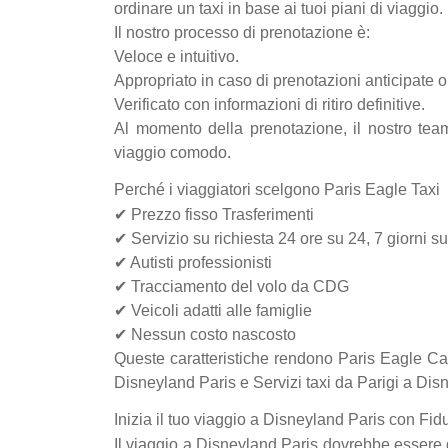
ordinare un taxi in base ai tuoi piani di viaggio.
Il nostro processo di prenotazione è:
Veloce e intuitivo.
Appropriato in caso di prenotazioni anticipate o
Verificato con informazioni di ritiro definitive.
Al momento della prenotazione, il nostro tea
viaggio comodo.
Perché i viaggiatori scelgono Paris Eagle Taxi
✔ Prezzo fisso Trasferimenti
✔ Servizio su richiesta 24 ore su 24, 7 giorni su
✔ Autisti professionisti
✔ Tracciamento del volo da CDG
✔ Veicoli adatti alle famiglie
✔ Nessun costo nascosto
Queste caratteristiche rendono Paris Eagle Cab
Disneyland Paris e Servizi taxi da Parigi a Dis
Inizia il tuo viaggio a Disneyland Paris con Fid
Il viaggio a Disneyland Paris dovrebbe essere 