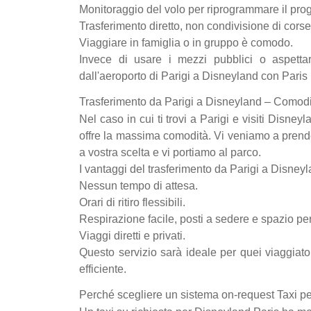
Monitoraggio del volo per riprogrammare il progr
Trasferimento diretto, non condivisione di corse
Viaggiare in famiglia o in gruppo è comodo.
Invece di usare i mezzi pubblici o aspettare
dall'aeroporto di Parigi a Disneyland con Pari
Trasferimento da Parigi a Disneyland – Comodit
Nel caso in cui ti trovi a Parigi e visiti Disneyl
offre la massima comodità. Vi veniamo a prende
a vostra scelta e vi portiamo al parco.
I vantaggi del trasferimento da Parigi a Disney
Nessun tempo di attesa.
Orari di ritiro flessibili.
Respirazione facile, posti a sedere e spazio per
Viaggi diretti e privati.
Questo servizio sarà ideale per quei viaggiat
efficiente.
Perché scegliere un sistema on-request Taxi p