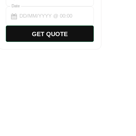
Date
GET QUOTE