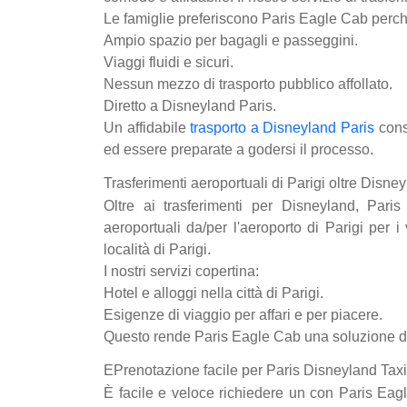
Le famiglie preferiscono Paris Eagle Cab perch
Ampio spazio per bagagli e passeggini.
Viaggi fluidi e sicuri.
Nessun mezzo di trasporto pubblico affollato.
Diretto a Disneyland Paris.
Un affidabile
trasporto a Disneyland Paris
conse
ed essere preparate a godersi il processo.
Trasferimenti aeroportuali di Parigi oltre Disne
Oltre ai trasferimenti per Disneyland, Paris
aeroportuali da/per l'aeroporto di Parigi per i v
località di Parigi.
I nostri servizi copertina:
Hotel e alloggi nella città di Parigi.
Esigenze di viaggio per affari e per piacere.
Questo rende Paris Eagle Cab una soluzione di tr
EPrenotazione facile per Paris Disneyland Taxi 
È facile e veloce richiedere un con Paris Eagl