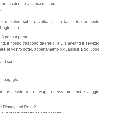
amma di ritiro a causa di ritardi.
.
 di salire sulle navette, fai un facile trasferimento
s Eagle Cab.
à porta a porta
and, il nostro trasporto da Parigi a Disneyland il servizio
re al vostro hotel, appartamento o qualsiasi altro luogo
land sono:
 i bagagli.
ori che desiderano un viaggio senza problemi e viaggio
er Disneyland Paris?