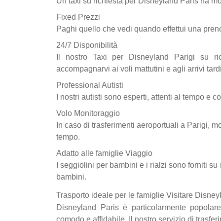
Un taxi su richiesta per Disneyland Paris ha molt
Fixed Prezzi
Paghi quello che vedi quando effettui una pren
24/7 Disponibilità
Il nostro Taxi per Disneyland Parigi su ric
accompagnarvi ai voli mattutini e agli arrivi tardi
Professional Autisti
I nostri autisti sono esperti, attenti al tempo e
Volo Monitoraggio
In caso di trasferimenti aeroportuali a Parigi, mo
tempo.
Adatto alle famiglie Viaggio
I seggiolini per bambini e i rialzi sono forniti su
bambini.
Trasporto ideale per le famiglie Visitare Disney
Disneyland Paris è particolarmente popolare
comodo e affidabile. Il nostro servizio di trasf