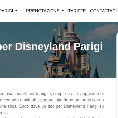
PARIGI
PRENOTAZIONE
TARIFFE
CONTATTACI
 per Disneyland Parigi
ntusiasmante per famiglie, coppie e altri viaggiatori di
rto comodo e affidabile, soprattutto dopo un lungo volo o
una sfida. Ecco dove un taxi per Disneyland Parigi su
ress.