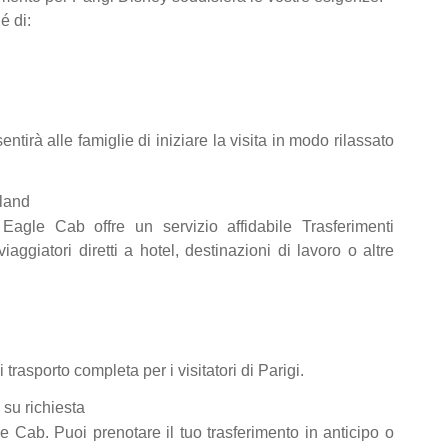
é di:
ntirà alle famiglie di iniziare la visita in modo rilassato
yland
 Eagle Cab offre un servizio affidabile Trasferimenti
iaggiatori diretti a hotel, destinazioni di lavoro o altre
asporto completa per i visitatori di Parigi.
su richiesta
e Cab. Puoi prenotare il tuo trasferimento in anticipo o